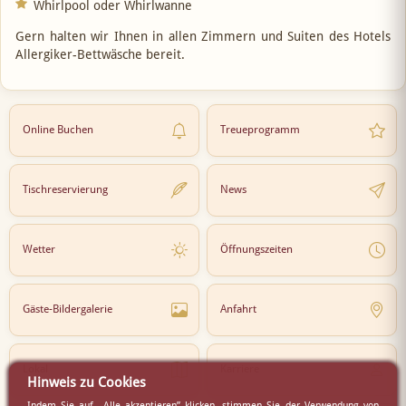
Whirlpool oder Whirlwanne
Gern halten wir Ihnen in allen Zimmern und Suiten des Hotels
Allergiker-Bettwäsche bereit.
Online Buchen
Treueprogramm
Tischreservierung
News
Wetter
Öffnungszeiten
Gäste-Bildergalerie
Anfahrt
Lokal
Karriere
Hinweis zu Cookies
Indem Sie auf „Alle akzeptieren” klicken, stimmen Sie der Verwendung von