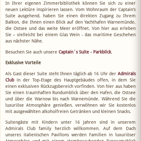
In Ihrer eigenen Zimmerbibliothek können Sie sich zu einer
neuen Lektüre inspirieren lassen. Vom Wohnraum der Captain’s
Suite ausgehend, haben Sie einen direkten Zugang zu Ihrem
Balkon, die Ihnen einen Blick auf den Yachthafen Warnemünde,
die Ostsee und das weite Meer eröffnet. Von hier aus erleben
Sie – vielleicht bei einem Glas Wein - das maritime Geschehen
aus nächster Nähe.
Besuchen Sie auch unsere
Captain´s Suite - Parkblick
.
Exklusive Vorteile
Als Gast dieser Suite steht Ihnen täglich ab 16 Uhr der
Admirals
Club
in der Top-Etage des Hauptgebäudes offen, in dem Sie
einen exklusiven Rückzugsbereich vorfinden. Von hier aus haben
Sie einen traumhaften Rundumblick über den Hafen, die Ostsee
und über die Warnow bis nach Warnemünde. Während Sie die
luxuriöse Atmosphäre genießen, verwöhnen wir Sie kostenlos
mit ausgewählten alkoholfreien Getränken und kleinen Snacks.
Suitengäste mit Kindern unter 16 Jahren sind in unserem
Admirals Club family herzlich willkommen. Auf dem Dach
unseres italienischen Pavillons werden Familien in luxuriöser