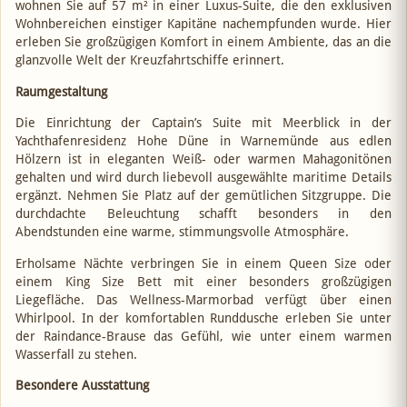
wohnen Sie auf 57 m² in einer Luxus-Suite, die den exklusiven
Wohnbereichen einstiger Kapitäne nachempfunden wurde. Hier
erleben Sie großzügigen Komfort in einem Ambiente, das an die
glanzvolle Welt der Kreuzfahrtschiffe erinnert.
Raumgestaltung
Die Einrichtung der Captain’s Suite mit Meerblick in der
Yachthafenresidenz Hohe Düne in Warnemünde aus edlen
Hölzern ist in eleganten Weiß- oder warmen Mahagonitönen
gehalten und wird durch liebevoll ausgewählte maritime Details
ergänzt. Nehmen Sie Platz auf der gemütlichen Sitzgruppe. Die
durchdachte Beleuchtung schafft besonders in den
Abendstunden eine warme, stimmungsvolle Atmosphäre.
Erholsame Nächte verbringen Sie in einem Queen Size oder
einem King Size Bett mit einer besonders großzügigen
Liegefläche. Das Wellness-Marmorbad verfügt über einen
Whirlpool. In der komfortablen Runddusche erleben Sie unter
der Raindance-Brause das Gefühl, wie unter einem warmen
Wasserfall zu stehen.
Besondere Ausstattung