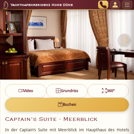
Yachthafenresidenz Hohe Düne
Video
Grundriss
360°
Buchen
Captain’s Suite - Meerblick
In der Captain’s Suite mit Meerblick im Haupthaus des Hotels