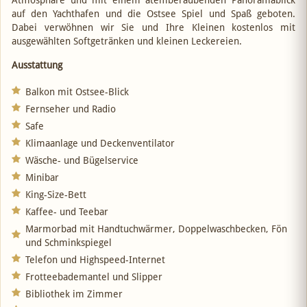
Atmosphäre und mit einem atemberaubenden Panoramablick
auf den Yachthafen und die Ostsee Spiel und Spaß geboten.
Dabei verwöhnen wir Sie und Ihre Kleinen kostenlos mit
ausgewählten Softgetränken und kleinen Leckereien.
Ausstattung
Balkon mit Ostsee-Blick
Fernseher und Radio
Safe
Klimaanlage und Deckenventilator
Wäsche- und Bügelservice
Minibar
King-Size-Bett
Kaffee- und Teebar
Marmorbad mit Handtuchwärmer, Doppelwaschbecken, Fön
und Schminkspiegel
Telefon und Highspeed-Internet
Frotteebademantel und Slipper
Bibliothek im Zimmer