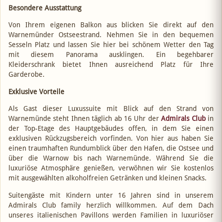
Besondere Ausstattung
Von Ihrem eigenen Balkon aus blicken Sie direkt auf den
Warnemünder Ostseestrand. Nehmen Sie in den bequemen
Sesseln Platz und lassen Sie hier bei schönem Wetter den Tag
mit diesem Panorama ausklingen. Ein begehbarer
Kleiderschrank bietet Ihnen ausreichend Platz für Ihre
Garderobe.
Exklusive Vorteile
Als Gast dieser Luxussuite mit Blick auf den Strand von
Warnemünde steht Ihnen täglich ab 16 Uhr der
Admirals Club
in
der Top-Etage des Hauptgebäudes offen, in dem Sie einen
exklusiven Rückzugsbereich vorfinden. Von hier aus haben Sie
einen traumhaften Rundumblick über den Hafen, die Ostsee und
über die Warnow bis nach Warnemünde. Während Sie die
luxuriöse Atmosphäre genießen, verwöhnen wir Sie kostenlos
mit ausgewählten alkoholfreien Getränken und kleinen Snacks.
Suitengäste mit Kindern unter 16 Jahren sind in unserem
Admirals Club family herzlich willkommen. Auf dem Dach
unseres italienischen Pavillons werden Familien in luxuriöser