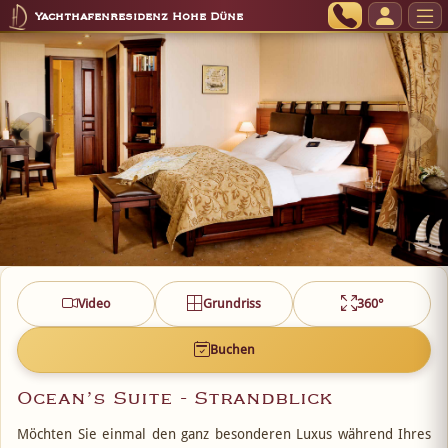
Yachthafenresidenz Hohe Düne
Video
Grundriss
360°
Buchen
Ocean’s Suite - Strandblick
Möchten Sie einmal den ganz besonderen Luxus während Ihres