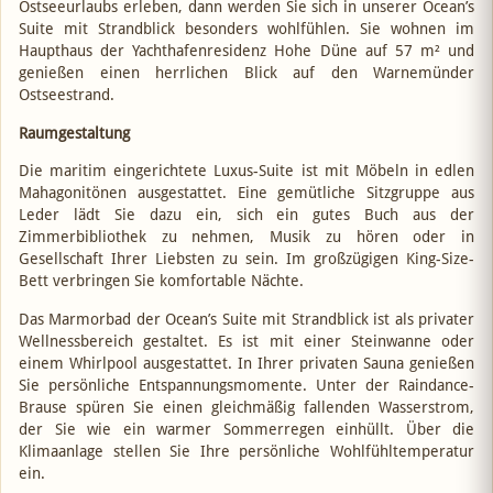
Ostseeurlaubs erleben, dann werden Sie sich in unserer Ocean’s
Suite mit Strandblick besonders wohlfühlen. Sie wohnen im
Haupthaus der Yachthafenresidenz Hohe Düne auf 57 m² und
genießen einen herrlichen Blick auf den Warnemünder
Ostseestrand.
Raumgestaltung
Die maritim eingerichtete Luxus-Suite ist mit Möbeln in edlen
Mahagonitönen ausgestattet. Eine gemütliche Sitzgruppe aus
Leder lädt Sie dazu ein, sich ein gutes Buch aus der
Zimmerbibliothek zu nehmen, Musik zu hören oder in
Gesellschaft Ihrer Liebsten zu sein. Im großzügigen King-Size-
Bett verbringen Sie komfortable Nächte.
Das Marmorbad der Ocean’s Suite mit Strandblick ist als privater
Wellnessbereich gestaltet. Es ist mit einer Steinwanne oder
einem Whirlpool ausgestattet. In Ihrer privaten Sauna genießen
Sie persönliche Entspannungsmomente. Unter der Raindance-
Brause spüren Sie einen gleichmäßig fallenden Wasserstrom,
der Sie wie ein warmer Sommerregen einhüllt. Über die
Klimaanlage stellen Sie Ihre persönliche Wohlfühltemperatur
ein.