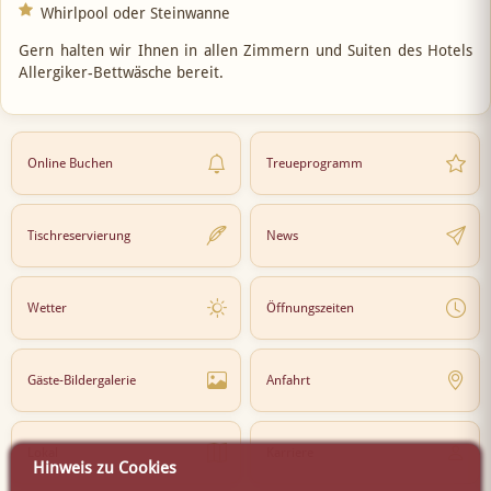
Whirlpool oder Steinwanne
Gern halten wir Ihnen in allen Zimmern und Suiten des Hotels
Allergiker-Bettwäsche bereit.
Online Buchen
Treueprogramm
Tischreservierung
News
Wetter
Öffnungszeiten
Gäste-Bildergalerie
Anfahrt
Lokal
Karriere
Hinweis zu Cookies