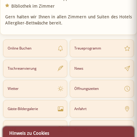
Bibliothek im Zimmer
Gern halten wir Ihnen in allen Zimmern und Suiten des Hotels
Allergiker-Bettwäsche bereit.
Online Buchen
Treueprogramm
Tischreservierung
News
Wetter
Öffnungszeiten
Gäste-Bildergalerie
Anfahrt
Lokal
Karriere
Hinweis zu Cookies