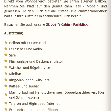
Direkt vom Wohnbereich betreten Sie Ihren eigenen Balkon.
Nehmen Sie Platz auf den gemütlichen Teak - Möbeln und
geniessen Sie den Blick auf die Ostsee. Die Zimmerbibliothek
hält für Ihre Auszeit ein spannendes Buch bereit.
Besuchen Sie auch unsere
Skipper’s Cabin - Parkblick
.
Ausstattung
Balkon mit Ostsee-Blick
Fernseher und Radio
Safe
Klimaanlage und Deckenventilator
Wäsche- und Bügelservice
Minibar
King-Size- oder Twin-Bett
Kaffee- und Teebar
Marmorbad mit Handtuchwärmer, Doppelwaschbecken, Fön
und Schminkspiegel
Telefon und Highspeed-Internet
Frotteebademantel und Slipper