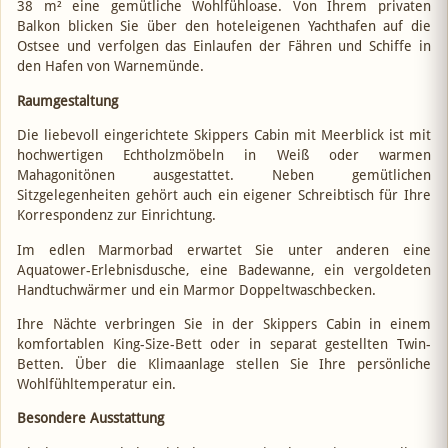
38 m² eine gemütliche Wohlfühloase. Von Ihrem privaten
Balkon blicken Sie über den hoteleigenen Yachthafen auf die
Ostsee und verfolgen das Einlaufen der Fähren und Schiffe in
den Hafen von Warnemünde.
Raumgestaltung
Die liebevoll eingerichtete Skippers Cabin mit Meerblick ist mit
hochwertigen Echtholzmöbeln in Weiß oder warmen
Mahagonitönen ausgestattet. Neben gemütlichen
Sitzgelegenheiten gehört auch ein eigener Schreibtisch für Ihre
Korrespondenz zur Einrichtung.
Im edlen Marmorbad erwartet Sie unter anderen eine
Aquatower-Erlebnisdusche, eine Badewanne, ein vergoldeten
Handtuchwärmer und ein Marmor Doppeltwaschbecken.
Ihre Nächte verbringen Sie in der Skippers Cabin in einem
komfortablen King-Size-Bett oder in separat gestellten Twin-
Betten. Über die Klimaanlage stellen Sie Ihre persönliche
Wohlfühltemperatur ein.
Besondere Ausstattung