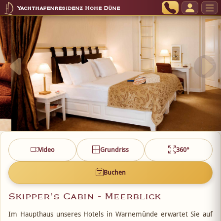
Yachthafenresidenz Hohe Düne
Video
Grundriss
360°
Buchen
Skipper’s Cabin - Meerblick
Im Haupthaus unseres Hotels in Warnemünde erwartet Sie auf