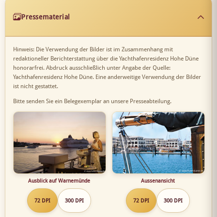
Pressematerial
Hinweis: Die Verwendung der Bilder ist im Zusammenhang mit
redaktioneller Berichterstattung über die Yachthafenresidenz Hohe Düne
honorarfrei. Abdruck ausschließlich unter Angabe der Quelle:
Yachthafenresidenz Hohe Düne. Eine anderweitige Verwendung der Bilder
ist nicht gestattet.
Bitte senden Sie ein Belegexemplar an unsere Presseabteilung.
Ausblick auf Warnemünde
Aussenansicht
72 DPI
300 DPI
72 DPI
300 DPI