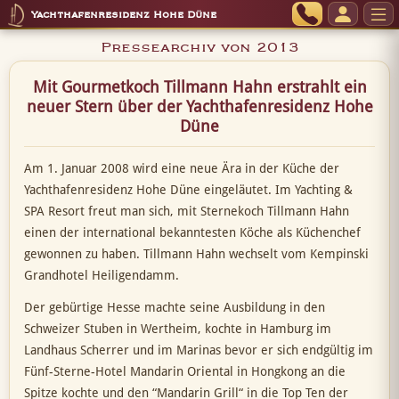
Yachthafenresidenz Hohe Düne
Pressearchiv von 2013
Mit Gourmetkoch Tillmann Hahn erstrahlt ein
neuer Stern über der Yachthafenresidenz Hohe
Düne
Am 1. Januar 2008 wird eine neue Ära in der Küche der
Yachthafenresidenz Hohe Düne eingeläutet. Im Yachting &
SPA Resort freut man sich, mit Sternekoch Tillmann Hahn
einen der international bekanntesten Köche als Küchenchef
gewonnen zu haben. Tillmann Hahn wechselt vom Kempinski
Grandhotel Heiligendamm.
Der gebürtige Hesse machte seine Ausbildung in den
Schweizer Stuben in Wertheim, kochte in Hamburg im
Landhaus Scherrer und im Marinas bevor er sich endgültig im
Fünf-Sterne-Hotel Mandarin Oriental in Hongkong an die
Spitze kochte und den “Mandarin Grill“ in die Top Ten der