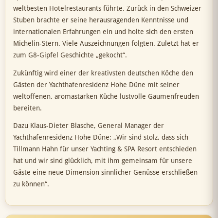
weltbesten Hotelrestaurants führte. Zurück in den Schweizer
Stuben brachte er seine herausragenden Kenntnisse und
internationalen Erfahrungen ein und holte sich den ersten
Michelin-Stern. Viele Auszeichnungen folgten. Zuletzt hat er
zum G8-Gipfel Geschichte „gekocht“.
Zukünftig wird einer der kreativsten deutschen Köche den
Gästen der Yachthafenresidenz Hohe Düne mit seiner
weltoffenen, aromastarken Küche lustvolle Gaumenfreuden
bereiten.
Dazu Klaus-Dieter Blasche, General Manager der
Yachthafenresidenz Hohe Düne: „Wir sind stolz, dass sich
Tillmann Hahn für unser Yachting & SPA Resort entschieden
hat und wir sind glücklich, mit ihm gemeinsam für unsere
Gäste eine neue Dimension sinnlicher Genüsse erschließen
zu können“.